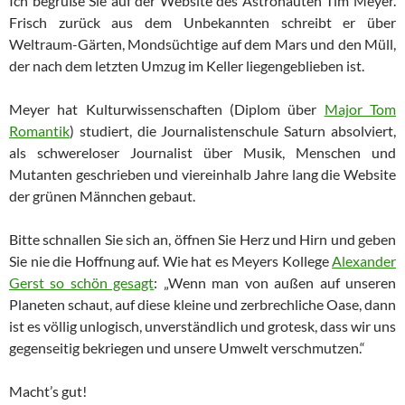
Ich begrüße Sie auf der Website des Astronauten Tim Meyer.
Frisch zurück aus dem Unbekannten schreibt er über
Weltraum-Gärten, Mondsüchtige auf dem Mars und den Müll,
der nach dem letzten Umzug im Keller liegengeblieben ist.
Meyer hat Kulturwissenschaften (Diplom über
Major Tom
Romantik
) studiert, die Journalistenschule Saturn absolviert,
als schwereloser Journalist über Musik, Menschen und
Mutanten geschrieben und viereinhalb Jahre lang die Website
der grünen Männchen gebaut.
Bitte schnallen Sie sich an, öffnen Sie Herz und Hirn und geben
Sie nie die Hoffnung auf. Wie hat es Meyers Kollege
Alexander
Gerst so schön gesagt
: „Wenn man von außen auf unseren
Planeten schaut, auf diese kleine und zerbrechliche Oase, dann
ist es völlig unlogisch, unverständlich und grotesk, dass wir uns
gegenseitig bekriegen und unsere Umwelt verschmutzen.“
Macht’s gut!