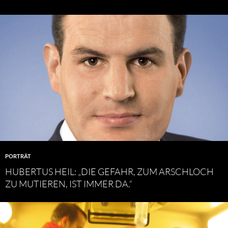
PORTRÄT
HUBERTUS HEIL: „DIE GEFAHR, ZUM ARSCHLOCH
ZU MUTIEREN, IST IMMER DA.“