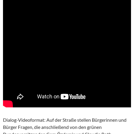
Dialog-Videoformat: Auf der Straße stellen Bürgerinnen und
Bürger Fragen, die anschließend von den grünen