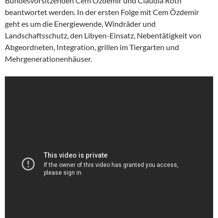
Bundesvorsitzenden Cem Özdemir und Claudia Roth
beantwortet werden. In der ersten Folge mit Cem Özdemir
geht es um die Energiewende, Windräder und
Landschaftsschutz, den Libyen-Einsatz, Nebentätigkeit von
Abgeordneten, Integration, grillen im Tiergarten und
Mehrgenerationenhäuser.