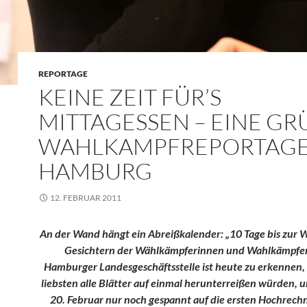
REPORTAGE
KEINE ZEIT FÜR’S
MITTAGESSEN – EINE GR
WAHLKAMPFREPORTAGE
HAMBURG
12. FEBRUAR 2011
An der Wand hängt ein Abreißkalender: „10 Tage bis zur W
Gesichtern der Wählkämpferinnen und Wahlkämpfer
Hamburger Landesgeschäftsstelle ist heute zu erkennen, 
liebsten alle Blätter auf einmal herunterreißen würden, 
20. Februar nur noch gespannt auf die ersten Hochrec