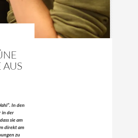
ÜNE
 AUS
ahl“. In den
 in der
dass sie am
um direkt am
hnungen zu