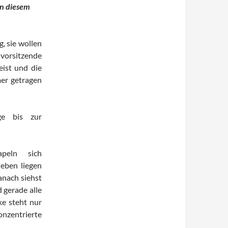
in diesem
, sie wollen
vorsitzende
ist und die
mer getragen
e bis zur
apeln sich
eben liegen
danach siehst
 gerade alle
ke steht nur
onzentrierte