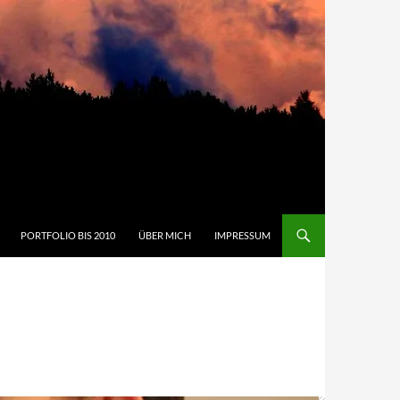
PORTFOLIO BIS 2010
ÜBER MICH
IMPRESSUM