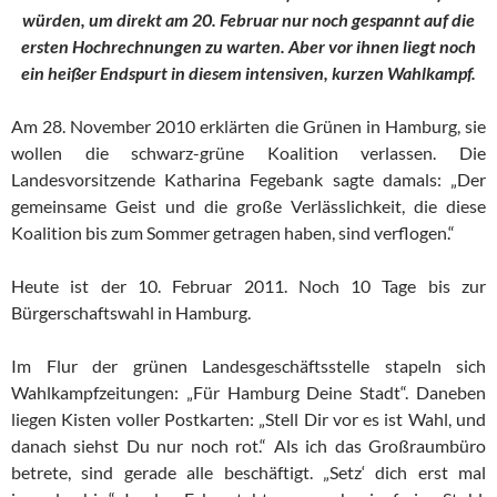
würden, um direkt am 20. Februar nur noch gespannt auf die
ersten Hochrechnungen zu warten. Aber vor ihnen liegt noch
ein heißer Endspurt in diesem intensiven, kurzen Wahlkampf.
Am 28. November 2010 erklärten die Grünen in Hamburg, sie
wollen die schwarz-grüne Koalition verlassen. Die
Landesvorsitzende Katharina Fegebank sagte damals: „Der
gemeinsame Geist und die große Verlässlichkeit, die diese
Koalition bis zum Sommer getragen haben, sind verflogen.“
Heute ist der 10. Februar 2011. Noch 10 Tage bis zur
Bürgerschaftswahl in Hamburg.
Im Flur der grünen Landesgeschäftsstelle stapeln sich
Wahlkampfzeitungen: „Für Hamburg Deine Stadt“. Daneben
liegen Kisten voller Postkarten: „Stell Dir vor es ist Wahl, und
danach siehst Du nur noch rot.“ Als ich das Großraumbüro
betrete, sind gerade alle beschäftigt. „Setz‘ dich erst mal