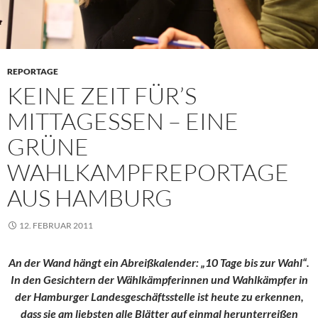
REPORTAGE
KEINE ZEIT FÜR’S
MITTAGESSEN – EINE
GRÜNE
WAHLKAMPFREPORTAGE
AUS HAMBURG
12. FEBRUAR 2011
An der Wand hängt ein Abreißkalender: „10 Tage bis zur Wahl“.
In den Gesichtern der Wählkämpferinnen und Wahlkämpfer in
der Hamburger Landesgeschäftsstelle ist heute zu erkennen,
dass sie am liebsten alle Blätter auf einmal herunterreißen