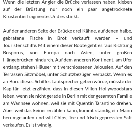
Wenn die letzten Angler die Brücke verlassen haben, kleben
auf der Brüstung nur noch ein paar angetrocknete
Krustentierfragmente. Und es stinkt.
Auf der anderen Seite der Brücke drei Kähne, auf denen halbe,
gebratene Fische in Brot verkauft werden – und
Touristenschiffe. Mit einem dieser Boote geht es raus Richtung
Bosporus, von Europa nach Asien, unter großen
Hängebrücken hindurch. Auf dem anderen Kontinent, am Ufer
entlang, stehen Häuser mit verschlossenen Jalousien. Auf den
Terrassen Sitzmöbel, unter Schutzbezügen verpackt. Wenn es
an Bord dieses Schiffes Lautsprecher geben würde, müsste der
Kapitän jetzt erzählen, dass in diesen Villen Hollywoodstars
leben, wenn sie nicht gerade in Berlin mit der gesamten Familie
am Wannsee wohnen, weil sie mit Quentin Tarantino drehen.
Aber weil das keiner erzählen kann, kommt ständig ein Mann
herumgelaufen und will Chips, Tee und frisch gepressten Saft
verkaufen. Es ist windig.