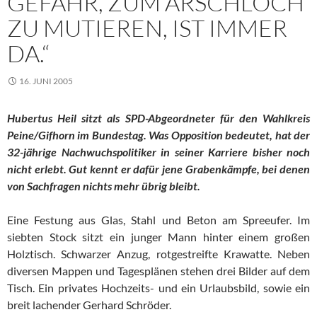
GEFAHR, ZUM ARSCHLOCH
ZU MUTIEREN, IST IMMER
DA.“
16. JUNI 2005
Hubertus Heil sitzt als SPD-Abgeordneter für den Wahlkreis
Peine/Gifhorn im Bundestag. Was Opposition bedeutet, hat der
32-jährige Nachwuchspolitiker in seiner Karriere bisher noch
nicht erlebt. Gut kennt er dafür jene Grabenkämpfe, bei denen
von Sachfragen nichts mehr übrig bleibt.
Eine Festung aus Glas, Stahl und Beton am Spreeufer. Im
siebten Stock sitzt ein junger Mann hinter einem großen
Holztisch. Schwarzer Anzug, rotgestreifte Krawatte. Neben
diversen Mappen und Tagesplänen stehen drei Bilder auf dem
Tisch. Ein privates Hochzeits- und ein Urlaubsbild, sowie ein
breit lachender Gerhard Schröder.