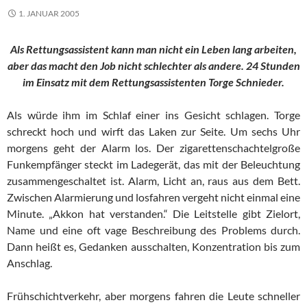
1. JANUAR 2005
Als Rettungsassistent kann man nicht ein Leben lang arbeiten,
aber das macht den Job nicht schlechter als andere. 24 Stunden
im Einsatz mit dem Rettungsassistenten Torge Schnieder.
Als würde ihm im Schlaf einer ins Gesicht schlagen. Torge
schreckt hoch und wirft das Laken zur Seite. Um sechs Uhr
morgens geht der Alarm los. Der zigarettenschachtelgroße
Funkempfänger steckt im Ladegerät, das mit der Beleuchtung
zusammengeschaltet ist. Alarm, Licht an, raus aus dem Bett.
Zwischen Alarmierung und losfahren vergeht nicht einmal eine
Minute. „Akkon hat verstanden.“ Die Leitstelle gibt Zielort,
Name und eine oft vage Beschreibung des Problems durch.
Dann heißt es, Gedanken ausschalten, Konzentration bis zum
Anschlag.
Frühschichtverkehr, aber morgens fahren die Leute schneller