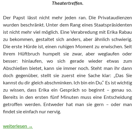
Theatertreffen.
Der Papst lässt nicht mehr jeden ran. Die Privataudienzen
wurden beschränkt. Unter dem Rang eines Staatspräsidenten
ist nicht mehr viel möglich. Eine Verabredung mit Erika Rabau
zu bekommen, gestaltet sich anders, aber ähnlich schwierig.
Die erste Hürde ist, einen ruhigen Moment zu erwischen. Seit
ihrem Hüftbruch humpelt sie zwar, aber weglaufen oder
besser: hinlaufen, wo sich gerade wieder etwas zum
Abschießen bietet, kann sie immer noch. Steht man ihr dann
doch gegenüber, stellt sie zuerst eine Sache klar: „Das Sie
kannst du dir gleich abschminken. Ich bin ein Du.“ Es ist wichtig
zu wissen, dass Erika ein Gespräch so beginnt – genau so.
Bereits in den ersten fünf Minuten muss eine Entscheidung
getroffen werden. Entweder hat man sie gern – oder man
findet sie einfach nur nervig.
Erika Rabau: Ich bin ein Du
weiterlesen
→