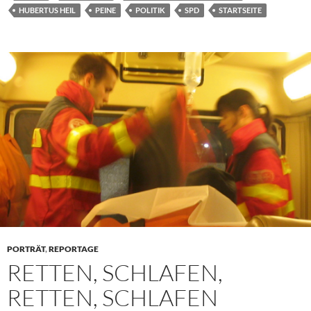
HUBERTUS HEIL
PEINE
POLITIK
SPD
STARTSEITE
PORTRÄT
,
REPORTAGE
RETTEN, SCHLAFEN,
RETTEN, SCHLAFEN