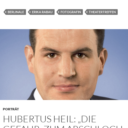
BERLINALE
ERIKA RABAU
FOTOGRAFIN
THEATERTREFFEN
PORTRÄT
HUBERTUS HEIL: „DIE