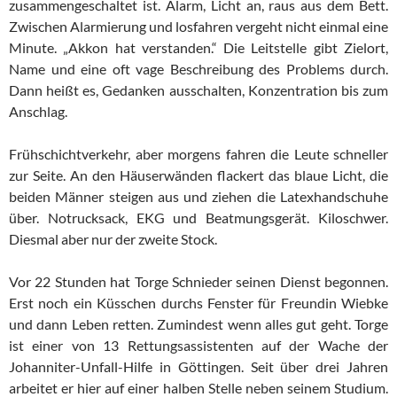
zusammengeschaltet ist. Alarm, Licht an, raus aus dem Bett.
Zwischen Alarmierung und losfahren vergeht nicht einmal eine
Minute. „Akkon hat verstanden.“ Die Leitstelle gibt Zielort,
Name und eine oft vage Beschreibung des Problems durch.
Dann heißt es, Gedanken ausschalten, Konzentration bis zum
Anschlag.
Frühschichtverkehr, aber morgens fahren die Leute schneller
zur Seite. An den Häuserwänden flackert das blaue Licht, die
beiden Männer steigen aus und ziehen die Latexhandschuhe
über. Notrucksack, EKG und Beatmungsgerät. Kiloschwer.
Diesmal aber nur der zweite Stock.
Vor 22 Stunden hat Torge Schnieder seinen Dienst begonnen.
Erst noch ein Küsschen durchs Fenster für Freundin Wiebke
und dann Leben retten. Zumindest wenn alles gut geht. Torge
ist einer von 13 Rettungsassistenten auf der Wache der
Johanniter-Unfall-Hilfe in Göttingen. Seit über drei Jahren
arbeitet er hier auf einer halben Stelle neben seinem Studium.