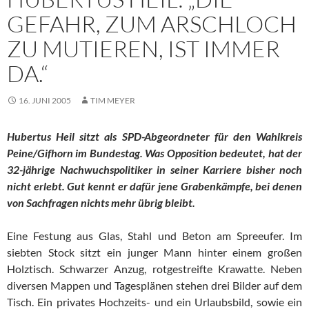
GEFAHR, ZUM ARSCHLOCH
ZU MUTIEREN, IST IMMER
DA.“
16. JUNI 2005
TIM MEYER
Hubertus Heil sitzt als SPD-Abgeordneter für den Wahlkreis
Peine/Gifhorn im Bundestag. Was Opposition bedeutet, hat der
32-jährige Nachwuchspolitiker in seiner Karriere bisher noch
nicht erlebt. Gut kennt er dafür jene Grabenkämpfe, bei denen
von Sachfragen nichts mehr übrig bleibt.
Eine Festung aus Glas, Stahl und Beton am Spreeufer. Im
siebten Stock sitzt ein junger Mann hinter einem großen
Holztisch. Schwarzer Anzug, rotgestreifte Krawatte. Neben
diversen Mappen und Tagesplänen stehen drei Bilder auf dem
Tisch. Ein privates Hochzeits- und ein Urlaubsbild, sowie ein