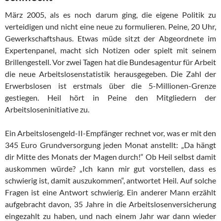
März 2005, als es noch darum ging, die eigene Politik zu
verteidigen und nicht eine neue zu formulieren. Peine, 20 Uhr,
Gewerkschaftshaus. Etwas müde sitzt der Abgeordnete im
Expertenpanel, macht sich Notizen oder spielt mit seinem
Brillengestell. Vor zwei Tagen hat die Bundesagentur für Arbeit
die neue Arbeitslosenstatistik herausgegeben. Die Zahl der
Erwerbslosen ist erstmals über die 5-Millionen-Grenze
gestiegen. Heil hört in Peine den Mitgliedern der
Arbeitsloseninitiative zu.
Ein Arbeitslosengeld-II-Empfänger rechnet vor, was er mit den
345 Euro Grundversorgung jeden Monat anstellt: „Da hängt
dir Mitte des Monats der Magen durch!“ Ob Heil selbst damit
auskommen würde? „Ich kann mir gut vorstellen, dass es
schwierig ist, damit auszukommen“, antwortet Heil. Auf solche
Fragen ist eine Antwort schwierig. Ein anderer Mann erzählt
aufgebracht davon, 35 Jahre in die Arbeitslosenversicherung
eingezahlt zu haben, und nach einem Jahr war dann wieder