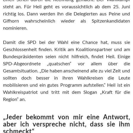
steht an. Für Heil geht es voraussichtlich ab dem 25. Juni
richtig los. Dann werden ihn die Delegierten aus Peine und
Gifhorn wahrscheinlich wieder als Spitzenkandidaten
nominieren.
Damit die SPD bei der Wahl eine Chance hat, muss sie
Geschlossenheit finden. Kritik am Koalitionspartner und am
Bundespräsidenten seien nicht hilfreich, findet Heil. Einige
SPD-Abgeordnete „quatschen“ vor allem über die
Gesamtsituation. „Die haben anscheinend alle zu viel Zeit und
sollten doch besser in ihren Wahlkreisen die Leute
mobilisieren und ein gutes Programm aufstellen.“ Heil ist ein
Wahlkreispatriot und tritt mit dem Slogan „Kraft für die
Region“ an.
„Jeder bekommt von mir eine Antwort,
aber ich verspreche nicht, dass sie ihm
schmeckt“