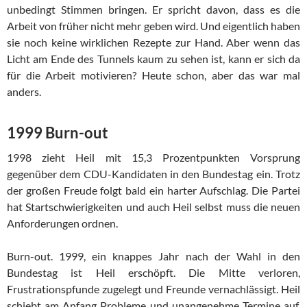
unbedingt Stimmen bringen. Er spricht davon, dass es die
Arbeit von früher nicht mehr geben wird. Und eigentlich haben
sie noch keine wirklichen Rezepte zur Hand. Aber wenn das
Licht am Ende des Tunnels kaum zu sehen ist, kann er sich da
für die Arbeit motivieren? Heute schon, aber das war mal
anders.
1999 Burn-out
1998 zieht Heil mit 15,3 Prozentpunkten Vorsprung
gegenüber dem CDU-Kandidaten in den Bundestag ein. Trotz
der großen Freude folgt bald ein harter Aufschlag. Die Partei
hat Startschwierigkeiten und auch Heil selbst muss die neuen
Anforderungen ordnen.
Burn-out. 1999, ein knappes Jahr nach der Wahl in den
Bundestag ist Heil erschöpft. Die Mitte verloren,
Frustrationspfunde zugelegt und Freunde vernachlässigt. Heil
schiebt am Anfang Probleme und unangenehme Termine auf.