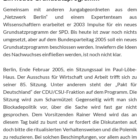
Gemeinsam mit anderen Jungabgeordneten aus dem
„Netzwerk Berlin“ und einem Expertenteam aus
Wissenschaftlern erarbeitet er 2003 Impulse für ein neues
Grundsatzprogramm der SPD. Bis heute ist zwar noch nichts
umgesetzt, aber auf dem Bundesparteitag 2005 soll ein neues
Grundsatzprogramm beschlossen werden. Inwiefern die Ideen
des Nachwuchses einfließen werden, ist noch nicht klar.
Berlin, Ende Februar 2005, ein Sitzungssaal im Paul-Löbe-
Haus. Der Ausschuss für Wirtschaft und Arbeit trifft sich zu
seiner 85. Sitzung. Unter anderem steht der „Pakt für
Deutschland“ der CDU/CSU-Fraktion auf dem Programm. Die
Sitzung wird zum Scharmützel: Gegenseitig wirft man sich
Blockadepolitik vor, über die Sache wird fast gar nicht
gesprochen. Dem Vorsitzenden Rainer Wend wird das an
diesem Tag bald zu bunt und er fordert die Diskutanten auf,
doch bitte die ritualisierten Verhaltensweisen und die Polemik
zu reduzieren. Bei solchen Beschimpfungen, vor allem auch im