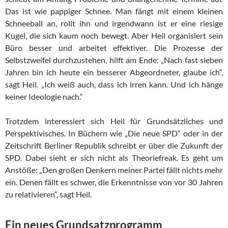
Das ist wie pappiger Schnee. Man fängt mit einem kleinen
Schneeball an, rollt ihn und irgendwann ist er eine riesige
Kugel, die sich kaum noch bewegt. Aber Heil organisiert sein
Büro besser und arbeitet effektiver. Die Prozesse der
Selbstzweifel durchzustehen, hilft am Ende: „Nach fast sieben
Jahren bin ich heute ein besserer Abgeordneter, glaube ich“,
sagt Heil. „Ich weiß auch, dass ich irren kann. Und ich hänge
keiner Ideologie nach.“
Trotzdem interessiert sich Heil für Grundsätzliches und
Perspektivisches. In Büchern wie „Die neue SPD“ oder in der
Zeitschrift Berliner Republik schreibt er über die Zukunft der
SPD. Dabei sieht er sich nicht als Theoriefreak. Es geht um
Anstöße: „Den großen Denkern meiner Partei fällt nichts mehr
ein. Denen fällt es schwer, die Erkenntnisse von vor 30 Jahren
zu relativieren“, sagt Heil.
Ein neues Grundsatzprogramm