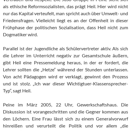
als ethische Reformsozialisten, das prägt Heil. Hier wird nicht
nur das Kapital verteufelt, man spricht auch über Umwelt- und
Friedensfragen. Vielleicht liegt es an der Offenheit in dieser
Frühphase der politischen Sozialisation, dass Heil nicht zum
Dogmatiker wird.
Parallel ist der Jugendliche als Schülervertreter aktiv. Als sich
die Lehrer im Unterricht negativ zur Gesamtschule äußern,
gibt Heil eine Pressemeldung heraus, in der er fordert, die
Lehrer sollten die „Hetze“ während der Stunden unterlassen.
Von acht Pädagogen wird er verklagt, gewinnt den Prozess
und ist stolz. „Ich war dieser Wichtigtuer-Klassensprecher-
Typ“, sagt Heil.
Peine im März 2005, 22 Uhr, Gewerkschaftshaus. Die
Diskussion ist vorangeschritten und die Gegner kommen aus
den Löchern. Eine Frau lässt sich zu einem Generalvorwurf
hinreißen und verurteilt die Politik und vor allem „die