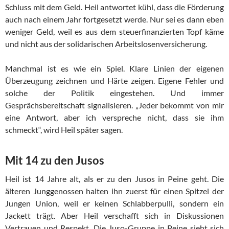
Schluss mit dem Geld. Heil antwortet kühl, dass die Förderung
auch nach einem Jahr fortgesetzt werde. Nur sei es dann eben
weniger Geld, weil es aus dem steuerfinanzierten Topf käme
und nicht aus der solidarischen Arbeitslosenversicherung.
Manchmal ist es wie ein Spiel. Klare Linien der eigenen
Überzeugung zeichnen und Härte zeigen. Eigene Fehler und
solche der Politik eingestehen. Und immer
Gesprächsbereitschaft signalisieren. „Jeder bekommt von mir
eine Antwort, aber ich verspreche nicht, dass sie ihm
schmeckt“, wird Heil später sagen.
Mit 14 zu den Jusos
Heil ist 14 Jahre alt, als er zu den Jusos in Peine geht. Die
älteren Junggenossen halten ihn zuerst für einen Spitzel der
Jungen Union, weil er keinen Schlabberpulli, sondern ein
Jackett trägt. Aber Heil verschafft sich in Diskussionen
Vertrauen und Respekt. Die Juso-Gruppe in Peine sieht sich