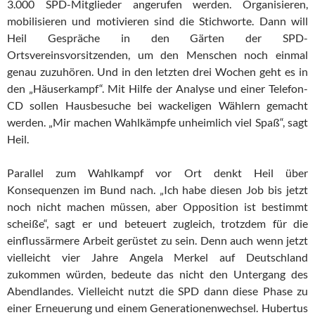
3.000 SPD-Mitglieder angerufen werden. Organisieren,
mobilisieren und motivieren sind die Stichworte. Dann will
Heil Gespräche in den Gärten der SPD-
Ortsvereinsvorsitzenden, um den Menschen noch einmal
genau zuzuhören. Und in den letzten drei Wochen geht es in
den „Häuserkampf“. Mit Hilfe der Analyse und einer Telefon-
CD sollen Hausbesuche bei wackeligen Wählern gemacht
werden. „Mir machen Wahlkämpfe unheimlich viel Spaß“, sagt
Heil.
Parallel zum Wahlkampf vor Ort denkt Heil über
Konsequenzen im Bund nach. „Ich habe diesen Job bis jetzt
noch nicht machen müssen, aber Opposition ist bestimmt
scheiße“, sagt er und beteuert zugleich, trotzdem für die
einflussärmere Arbeit gerüstet zu sein. Denn auch wenn jetzt
vielleicht vier Jahre Angela Merkel auf Deutschland
zukommen würden, bedeute das nicht den Untergang des
Abendlandes. Vielleicht nutzt die SPD dann diese Phase zu
einer Erneuerung und einem Generationenwechsel. Hubertus