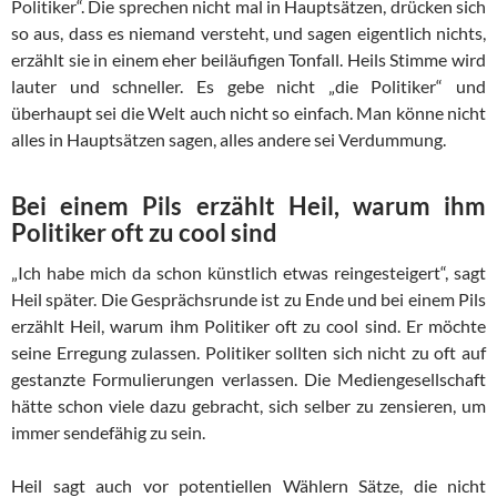
Politiker“. Die sprechen nicht mal in Hauptsätzen, drücken sich
so aus, dass es niemand versteht, und sagen eigentlich nichts,
erzählt sie in einem eher beiläufigen Tonfall. Heils Stimme wird
lauter und schneller. Es gebe nicht „die Politiker“ und
überhaupt sei die Welt auch nicht so einfach. Man könne nicht
alles in Hauptsätzen sagen, alles andere sei Verdummung.
Bei einem Pils erzählt Heil, warum ihm
Politiker oft zu cool sind
„Ich habe mich da schon künstlich etwas reingesteigert“, sagt
Heil später. Die Gesprächsrunde ist zu Ende und bei einem Pils
erzählt Heil, warum ihm Politiker oft zu cool sind. Er möchte
seine Erregung zulassen. Politiker sollten sich nicht zu oft auf
gestanzte Formulierungen verlassen. Die Mediengesellschaft
hätte schon viele dazu gebracht, sich selber zu zensieren, um
immer sendefähig zu sein.
Heil sagt auch vor potentiellen Wählern Sätze, die nicht