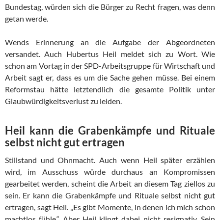
Bundestag, würden sich die Bürger zu Recht fragen, was denn
getan werde.
Wends Erinnerung an die Aufgabe der Abgeordneten
versandet. Auch Hubertus Heil meldet sich zu Wort. Wie
schon am Vortag in der SPD-Arbeitsgruppe für Wirtschaft und
Arbeit sagt er, dass es um die Sache gehen müsse. Bei einem
Reformstau hätte letztendlich die gesamte Politik unter
Glaubwürdigkeitsverlust zu leiden.
Heil kann die Grabenkämpfe und Rituale
selbst nicht gut ertragen
Stillstand und Ohnmacht. Auch wenn Heil später erzählen
wird, im Ausschuss würde durchaus an Kompromissen
gearbeitet werden, scheint die Arbeit an diesem Tag ziellos zu
sein. Er kann die Grabenkämpfe und Rituale selbst nicht gut
ertragen, sagt Heil. „Es gibt Momente, in denen ich mich schon
machtlos fühle.“ Aber Heil klingt dabei nicht resignativ. Sein