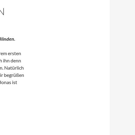
N
Blinden.
rem ersten
ch ihn denn
n. Natürlich
wir begrüßen
Jonas ist