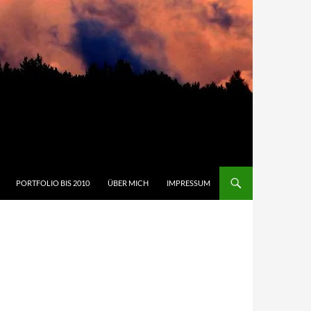
PORTFOLIO BIS 2010
ÜBER MICH
IMPRESSUM