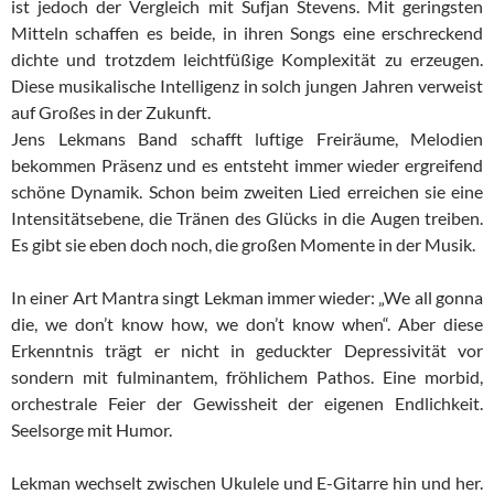
ist jedoch der Vergleich mit Sufjan Stevens. Mit geringsten
Mitteln schaffen es beide, in ihren Songs eine erschreckend
dichte und trotzdem leichtfüßige Komplexität zu erzeugen.
Diese musikalische Intelligenz in solch jungen Jahren verweist
auf Großes in der Zukunft.
Jens Lekmans Band schafft luftige Freiräume, Melodien
bekommen Präsenz und es entsteht immer wieder ergreifend
schöne Dynamik. Schon beim zweiten Lied erreichen sie eine
Intensitätsebene, die Tränen des Glücks in die Augen treiben.
Es gibt sie eben doch noch, die großen Momente in der Musik.
In einer Art Mantra singt Lekman immer wieder: „We all gonna
die, we don’t know how, we don’t know when“. Aber diese
Erkenntnis trägt er nicht in geduckter Depressivität vor
sondern mit fulminantem, fröhlichem Pathos. Eine morbid,
orchestrale Feier der Gewissheit der eigenen Endlichkeit.
Seelsorge mit Humor.
Lekman wechselt zwischen Ukulele und E-Gitarre hin und her.