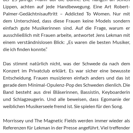
Lippen, achten auf jede Handbewegung. Eine Art Robert-
Palmer-Gedächtnisauftritt – Addicted To Women. Nur mit
dem Unterschied, dass diese Frauen keine Models sondern
einfach gute Musikerinnen sind. Auf die Frage, warum er
ausschließlich mit Frauen arbeite, antwortet Jens Lekman mit
einem verständnislosen Blick: „Es waren die besten Musiker,
die ich finden konnte.“
Das stimmt natürlich nicht, was der Schwede da nach dem
Konzert im Privatclub erklärt. Es war sicher eine bewusste
Entscheidung. Frauen musizieren einfach anders und das ist
gerade dem Minimal-Opulenz-Pop des Schweden dienlich. Die
Band besteht aus drei Bläserinnen, Bassistin, Keyboarderin
und Schlagzeugerin. Und alle beweisen, dass Egomanie der
weiblichen Musikerseele fremd ist. Sie spielen für den Song.
Morrissey und The Magnetic Fields werden immer wieder als
Referenzen für Lekman in der Presse angeführt. Viel treffender