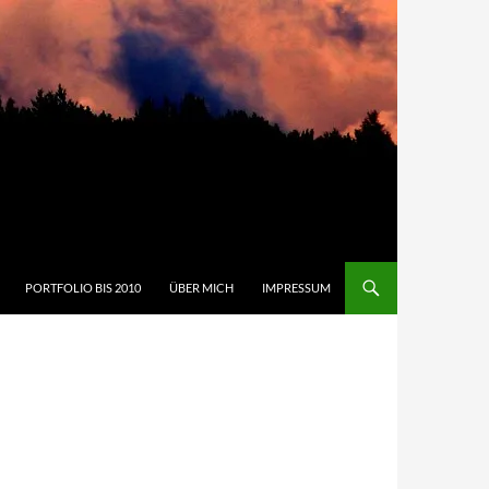
PORTFOLIO BIS 2010
ÜBER MICH
IMPRESSUM