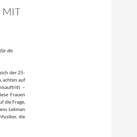
 MIT
für die
sich der 25-
, achten auf
sauftritt –
iese Frauen
f die Frage,
 Jens Lekman
Musiker, die