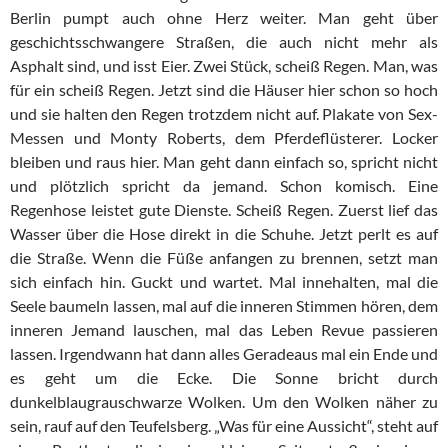
Berlin pumpt auch ohne Herz weiter. Man geht über
geschichtsschwangere Straßen, die auch nicht mehr als
Asphalt sind, und isst Eier. Zwei Stück, scheiß Regen. Man, was
für ein scheiß Regen. Jetzt sind die Häuser hier schon so hoch
und sie halten den Regen trotzdem nicht auf. Plakate von Sex-
Messen und Monty Roberts, dem Pferdeflüsterer. Locker
bleiben und raus hier. Man geht dann einfach so, spricht nicht
und plötzlich spricht da jemand. Schon komisch. Eine
Regenhose leistet gute Dienste. Scheiß Regen. Zuerst lief das
Wasser über die Hose direkt in die Schuhe. Jetzt perlt es auf
die Straße. Wenn die Füße anfangen zu brennen, setzt man
sich einfach hin. Guckt und wartet. Mal innehalten, mal die
Seele baumeln lassen, mal auf die inneren Stimmen hören, dem
inneren Jemand lauschen, mal das Leben Revue passieren
lassen. Irgendwann hat dann alles Geradeaus mal ein Ende und
es geht um die Ecke. Die Sonne bricht durch
dunkelblaugrauschwarze Wolken. Um den Wolken näher zu
sein, rauf auf den Teufelsberg. „Was für eine Aussicht“, steht auf