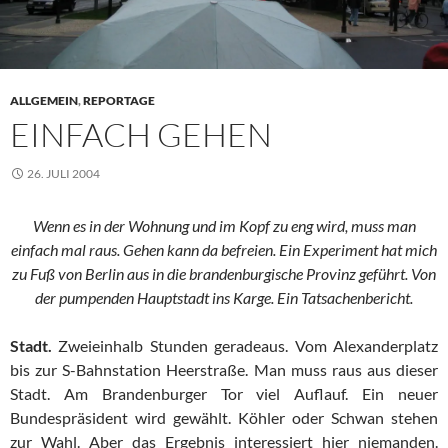
ALLGEMEIN
,
REPORTAGE
EINFACH GEHEN
26. JULI 2004
Wenn es in der Wohnung und im Kopf zu eng wird, muss man
einfach mal raus. Gehen kann da befreien. Ein Experiment hat mich
zu Fuß von Berlin aus in die brandenburgische Provinz geführt. Von
der pumpenden Hauptstadt ins Karge. Ein Tatsachenbericht.
Stadt.
Zweieinhalb Stunden geradeaus. Vom Alexanderplatz
bis zur S-Bahnstation Heerstraße. Man muss raus aus dieser
Stadt. Am Brandenburger Tor viel Auflauf. Ein neuer
Bundespräsident wird gewählt. Köhler oder Schwan stehen
zur Wahl. Aber das Ergebnis interessiert hier niemanden.