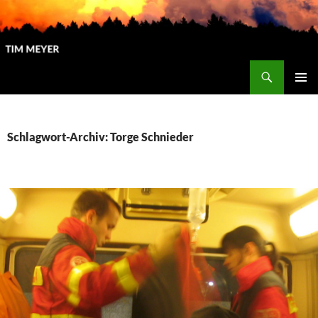
Zum
Inhalt
springen
Suchen
Tim Meyer
PRIMÄR
MENÜ
Schlagwort-Archiv: Torge Schnieder