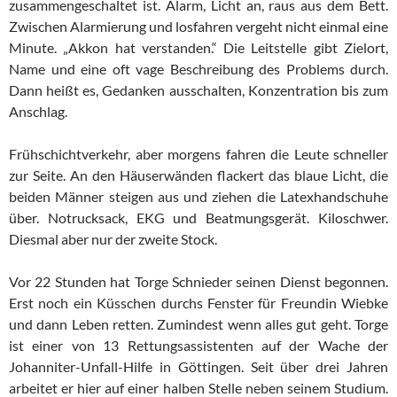
zusammengeschaltet ist. Alarm, Licht an, raus aus dem Bett.
Zwischen Alarmierung und losfahren vergeht nicht einmal eine
Minute. „Akkon hat verstanden.“ Die Leitstelle gibt Zielort,
Name und eine oft vage Beschreibung des Problems durch.
Dann heißt es, Gedanken ausschalten, Konzentration bis zum
Anschlag.
Frühschichtverkehr, aber morgens fahren die Leute schneller
zur Seite. An den Häuserwänden flackert das blaue Licht, die
beiden Männer steigen aus und ziehen die Latexhandschuhe
über. Notrucksack, EKG und Beatmungsgerät. Kiloschwer.
Diesmal aber nur der zweite Stock.
Vor 22 Stunden hat Torge Schnieder seinen Dienst begonnen.
Erst noch ein Küsschen durchs Fenster für Freundin Wiebke
und dann Leben retten. Zumindest wenn alles gut geht. Torge
ist einer von 13 Rettungsassistenten auf der Wache der
Johanniter-Unfall-Hilfe in Göttingen. Seit über drei Jahren
arbeitet er hier auf einer halben Stelle neben seinem Studium.