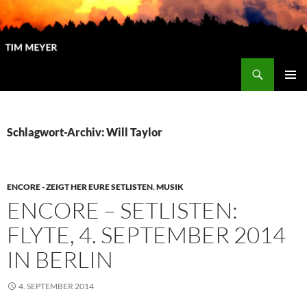
Zum
Inhalt
springen
Suchen
Tim Meyer
PRIMÄR
MENÜ
Schlagwort-Archiv: Will Taylor
ENCORE - ZEIGT HER EURE SETLISTEN
,
MUSIK
ENCORE – SETLISTEN:
FLYTE, 4. SEPTEMBER 2014
IN BERLIN
4. SEPTEMBER 2014