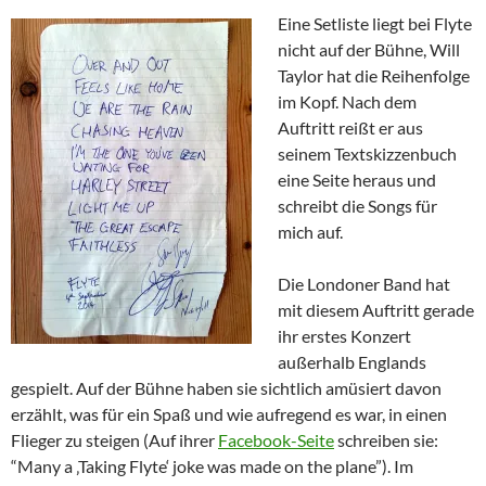
Eine Setliste liegt bei Flyte
nicht auf der Bühne, Will
Taylor hat die Reihenfolge
im Kopf. Nach dem
Auftritt reißt er aus
seinem Textskizzenbuch
eine Seite heraus und
schreibt die Songs für
mich auf.
Die Londoner Band hat
mit diesem Auftritt gerade
ihr erstes Konzert
außerhalb Englands
gespielt. Auf der Bühne haben sie sichtlich amüsiert davon
erzählt, was für ein Spaß und wie aufregend es war, in einen
Flieger zu steigen (Auf ihrer
Facebook-Seite
schreiben sie:
“Many a ‚Taking Flyte‘ joke was made on the plane”). Im