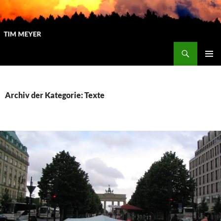
Zum
Inhalt
springen
Suchen
Tim Meyer
PRIMÄR
MENÜ
Archiv der Kategorie: Texte