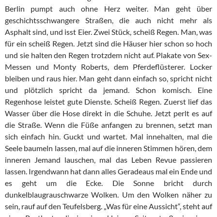
Berlin pumpt auch ohne Herz weiter. Man geht über
geschichtsschwangere Straßen, die auch nicht mehr als
Asphalt sind, und isst Eier. Zwei Stück, scheiß Regen. Man, was
für ein scheiß Regen. Jetzt sind die Häuser hier schon so hoch
und sie halten den Regen trotzdem nicht auf. Plakate von Sex-
Messen und Monty Roberts, dem Pferdeflüsterer. Locker
bleiben und raus hier. Man geht dann einfach so, spricht nicht
und plötzlich spricht da jemand. Schon komisch. Eine
Regenhose leistet gute Dienste. Scheiß Regen. Zuerst lief das
Wasser über die Hose direkt in die Schuhe. Jetzt perlt es auf
die Straße. Wenn die Füße anfangen zu brennen, setzt man
sich einfach hin. Guckt und wartet. Mal innehalten, mal die
Seele baumeln lassen, mal auf die inneren Stimmen hören, dem
inneren Jemand lauschen, mal das Leben Revue passieren
lassen. Irgendwann hat dann alles Geradeaus mal ein Ende und
es geht um die Ecke. Die Sonne bricht durch
dunkelblaugrauschwarze Wolken. Um den Wolken näher zu
sein, rauf auf den Teufelsberg. „Was für eine Aussicht“, steht auf