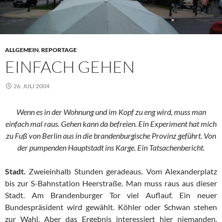
ALLGEMEIN
,
REPORTAGE
EINFACH GEHEN
26. JULI 2004
Wenn es in der Wohnung und im Kopf zu eng wird, muss man
einfach mal raus. Gehen kann da befreien. Ein Experiment hat mich
zu Fuß von Berlin aus in die brandenburgische Provinz geführt. Von
der pumpenden Hauptstadt ins Karge. Ein Tatsachenbericht.
Stadt.
Zweieinhalb Stunden geradeaus. Vom Alexanderplatz
bis zur S-Bahnstation Heerstraße. Man muss raus aus dieser
Stadt. Am Brandenburger Tor viel Auflauf. Ein neuer
Bundespräsident wird gewählt. Köhler oder Schwan stehen
zur Wahl. Aber das Ergebnis interessiert hier niemanden.