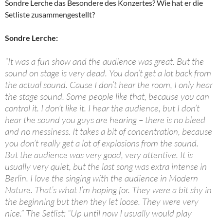
Sondre Lerche das Besondere des Konzertes? Wie hat er die
Setliste zusammengestellt?
Sondre Lerche:
“It was a fun show and the audience was great. But the
sound on stage is very dead. You don’t get a lot back from
the actual sound. Cause I don’t hear the room, I only hear
the stage sound. Some people like that, because you can
control it. I don’t like it. I hear the audience, but I don’t
hear the sound you guys are hearing – there is no bleed
and no messiness. It takes a bit of concentration, because
you don’t really get a lot of explosions from the sound.
But the audience was very good, very attentive. It is
usually very quiet, but the last song was extra intense in
Berlin. I love the singing with the audience in Modern
Nature. That’s what I’m hoping for. They were a bit shy in
the beginning but then they let loose. They were very
nice.” The Setlist: “Up until now I usually would play