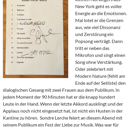
New York geht es voller
Energie an die Emotionen.
Mal lotet er die Grenzen
aus, wie viel Dissonanz
und Zerstörung ein
Popsong verträgt. Dann
tritt er neben das
Mikrofon und singt einen
Song ohne Verstärkung.
Oder zelebriert mit
Modern Nature (fehlt am
Ende auf der Setliste) den
dialogischen Gesang mit zwei Frauen aus dem Publikum. In
jedem Moment der 90 Minuten hat er die knapp hundert
Leute in der Hand. Wenn der letzte Akkord ausklingt und der
Applaus noch nicht eingesetzt hat, ist nicht ein Husten in der
Kantine zu hören. Sondre Lerche feiert an diesem Abend mit
seinem Publikum ein Fest der Liebe zur Musik. Was war für