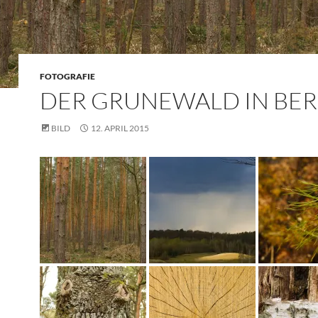
FOTOGRAFIE
DER GRUNEWALD IN BER
BILD
12. APRIL 2015