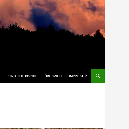
PORTFOLIO BIS 2010
ÜBER MICH
IMPRESSUM