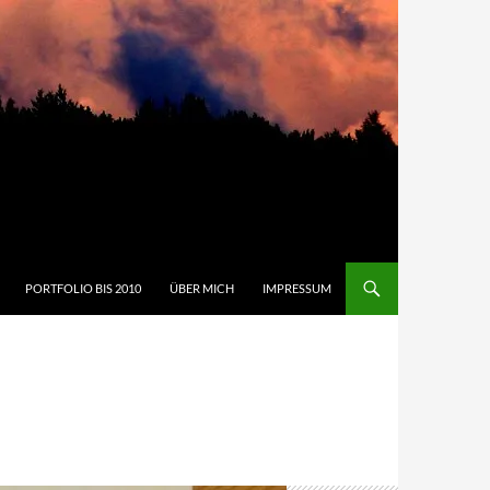
PORTFOLIO BIS 2010
ÜBER MICH
IMPRESSUM