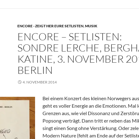
ENCORE - ZEIGT HER EURE SETLISTEN
,
MUSIK
ENCORE – SETLISTEN:
SONDRE LERCHE, BERGH
KATINE, 3. NOVEMBER 20
BERLIN
4. NOVEMBER 2014
Bei einem Konzert des kleinen Norwegers au
geht es voller Energie an die Emotionen. Mal l
Grenzen aus, wie viel Dissonanz und Zerstöru
Popsong verträgt. Dann tritt er neben das M
singt einen Song ohne Verstärkung. Oder zele
Modern Nature (fehlt am Ende auf der Setlist