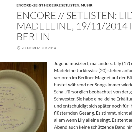
ENCORE - ZEIGT HER EURE SETLISTEN
,
MUSIK
ENCORE // SETLISTEN: LIL
MADELEINE, 19/11/2014 
BERLIN
20. NOVEMBER 2014
Jugend musiziert, mal anders. Lily (17)
Madeleine Jurkiewicz
(20) stehen anf
verloren im Berliner Magnet auf der Bü
hustet während der Songs immer wiede
Schal, fürsorglich beobachtet von der 
Schwester. Sie habe eine kleine Erkältun
und entschuldigt sich später noch für i
flüsternden Gesang. Es stimmt, nicht all
allem wenn Lily alleine singt. Es steht 
Abend auch keine schützende Band hi